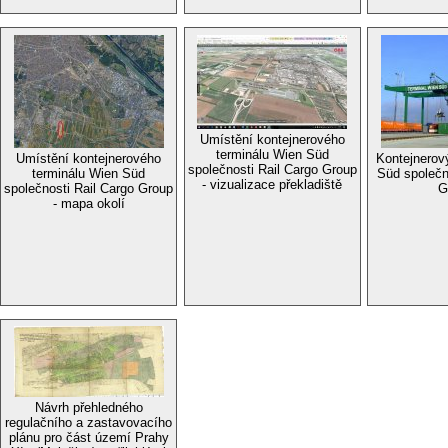
Umístění kontejnerového
terminálu Wien Süd
Umístění kontejnerového
Kontejnerov
společnosti Rail Cargo Group
terminálu Wien Süd
Süd společn
- vizualizace překladiště
společnosti Rail Cargo Group
G
- mapa okolí
Návrh přehledného
regulačního a zastavovacího
plánu pro část území Prahy