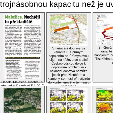
trojnásobnou kapacitu než je 
Směřován
Směřování dopravy ve
variantě
variantě B s přímým
napojením na
napojením na Průmyslovou
Tiskařskou 
ulici - na křižovatce s ulicí
Českobrodskou dojde k
dopravním problémům -
nákladní doprava nemůže
jezdit přes Hloubětín a
kamiony se musí při nájezdu
Článek "Malešice. Nechtějí tu
do kontejnerového terminálu
překladiště" vydaný 5.1.2017
obracet na
v deníku Metro