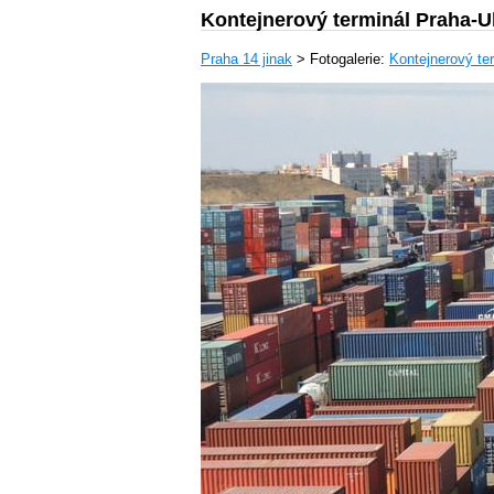
Kontejnerový terminál Praha-U
Praha 14 jinak
> Fotogalerie:
Kontejnerový te