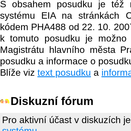
S obsahem posudku je též 
systému EIA na stránkách
kódem PHA488 od 22. 10. 2007
k tomuto posudku je možno z
Magistrátu hlavního města Pr
posudku a informace o posudk
Blíže viz
text posudku
a
inform
Diskuzní fórum
Pro aktivní účast v diskuzích j
systému.