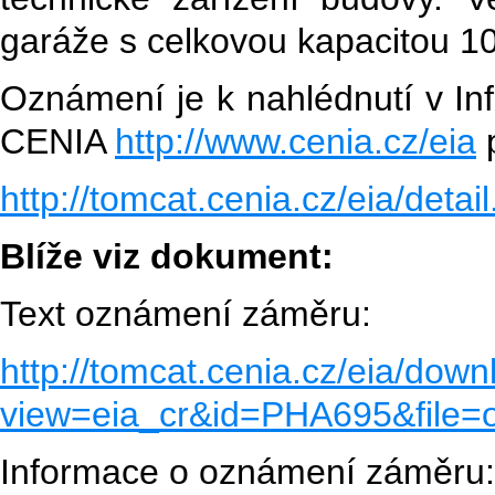
garáže s celkovou kapacitou 1
Oznámení je k nahlédnutí v I
CENIA
http://www.cenia.cz/eia
http://tomcat.cenia.cz/eia/det
Blíže viz dokument:
Text oznámení záměru:
http://tomcat.cenia.cz/eia/down
view=eia_cr&id=PHA695&file
Informace o oznámení záměru: