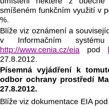
umístěni některé z obecně 
smíšeném funkčním využití v p
%.
Blíže viz oznámení a souvisejí
v Informačním systém
http://www.cenia.cz/eia
pod
27.8.2012.
Písemná vyjádření k tomut
odbor ochrany prostředí Ma
27.8.2012.
Blíže viz dokumentace EIA po