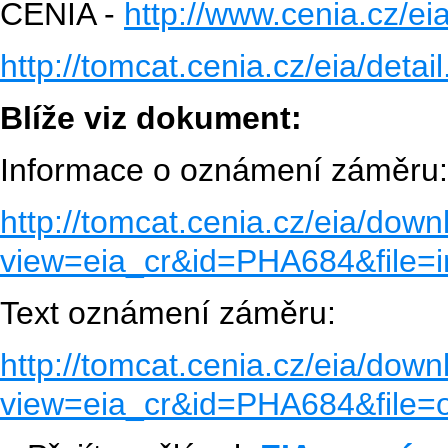
CENIA -
http://www.cenia.cz/ei
http://tomcat.cenia.cz/eia/det
Blíže viz dokument:
Informace o oznámení záměru:
http://tomcat.cenia.cz/eia/down
view=eia_cr&id=PHA684&file
Text oznámení záměru:
http://tomcat.cenia.cz/eia/down
view=eia_cr&id=PHA684&file