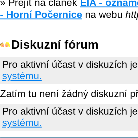
» Přejít na článek
EIA - oznám
- Horní Počernice
na webu
ht
Diskuzní fórum
Pro aktivní účast v diskuzích j
systému.
Zatím tu není žádný diskuzní p
Pro aktivní účast v diskuzích j
systému.