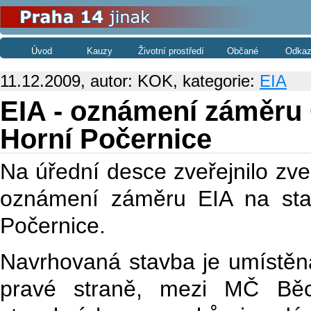
Úvod
Kauzy
Životní prostředí
Občané
Odkaz
11.12.2009, autor: KOK, kategorie:
EIA
EIA - oznámení záměru 
Horní Počernice
Na úřední desce zveřejnilo zv
oznámení záměru EIA na sta
Počernice.
Navrhovaná stavba je umístěna
pravé straně, mezi MČ Běc