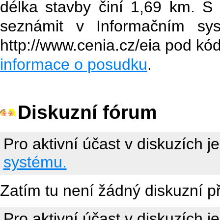
délka stavby činí 1,69 km. 
seznámit v Informačním sy
http://www.cenia.cz/eia pod k
informace o posudku
.
Diskuzní fórum
Pro aktivní účast v diskuzích j
systému.
Zatím tu není žádný diskuzní p
Pro aktivní účast v diskuzích j