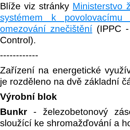
Blíže viz stránky
Ministerstvo 
systémem k povolovacímu ř
omezování znečištění
(IPPC - 
Control).
------------
Zařízení na energetické využ
je rozděleno na dvě základní čá
Výrobní blok
Bunkr
- železobetonový zás
sloužící ke shromažďování a 