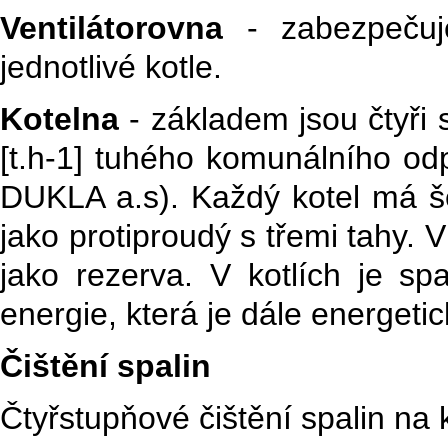
Ventilátorovna
- zabezpečuj
jednotlivé kotle.
Kotelna
-
základem jsou čtyři 
[t.h-1] tuhého komunálního od
DUKLA a.s). Každý kotel má še
jako protiproudý s třemi tahy. V 
jako rezerva. V kotlích je s
energie, která je dále energeti
Čištění spalin
Čtyřstupňové čištění spalin na 