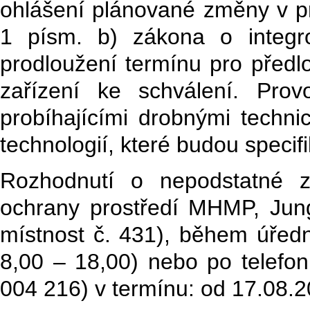
ohlášení plánované změny v pr
1 písm. b) zákona o integr
prodloužení termínu pro předl
zařízení ke schválení. Prov
probíhajícími drobnými techn
technologií, které budou speci
Rozhodnutí o nepodstatné 
ochrany prostředí MHMP, Jun
místnost č. 431), během úředn
8,00 – 18,00) nebo po telefon
004 216) v termínu: od 17.08.