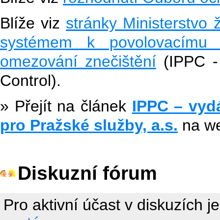
Blíže viz
stránky Ministerstvo 
systémem k povolovacímu ř
omezování znečištění
(IPPC - 
Control).
» Přejít na článek
IPPC – vyd
pro Pražské služby, a.s.
na w
Diskuzní fórum
Pro aktivní účast v diskuzích j