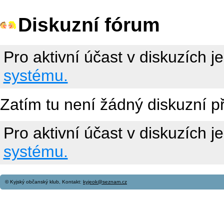
Diskuzní fórum
Pro aktivní účast v diskuzích j
systému.
Zatím tu není žádný diskuzní p
Pro aktivní účast v diskuzích j
systému.
© Kyjský občanský klub, Kontakt:
kyjeok@seznam.cz