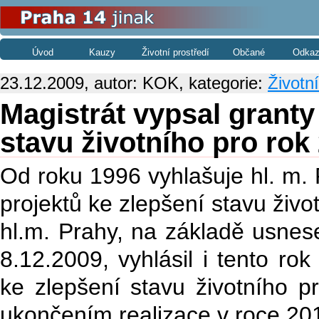
Úvod
Kauzy
Životní prostředí
Občané
Odkaz
23.12.2009, autor: KOK, kategorie:
Životní
Magistrát vypsal granty
stavu životního pro rok
Od roku 1996 vyhlašuje hl. m.
projektů ke zlepšení stavu život
hl.m. Prahy, na základě usnes
8.12.2009, vyhlásil i tento ro
ke zlepšení stavu životního p
ukončením realizace v roce 201