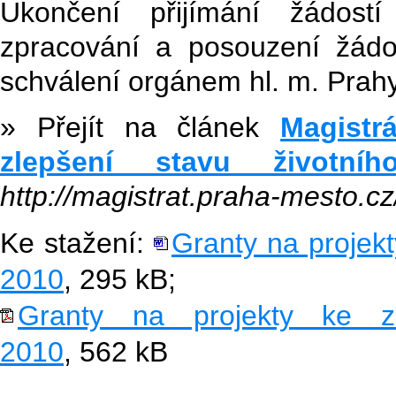
Ukončení přijímání žádost
zpracování a posouzení žádo
schválení orgánem hl. m. Prahy
» Přejít na článek
Magistr
zlepšení stavu životn
http://magistrat.praha-mesto.cz
Ke stažení:
Granty na projekt
2010
, 295 kB;
Granty na projekty ke zl
2010
, 562 kB