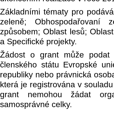
Základními tématy pro podáván
zeleně; Obhospodařovaní z
způsobem; Oblast lesů; Oblast
a Specifické projekty.
Žádost o grant může podat 
členského státu Evropské uni
republiky nebo právnická osob
která je registrována v soulad
grant nemohou žádat orga
samosprávné celky.