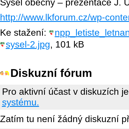
Sysel obecný – prezentace J.
http://www.lkforum.cz/wp-cont
Ke stažení:
npp_letiste_letnan
sysel-2.jpg
, 101 kB
Diskuzní fórum
Pro aktivní účast v diskuzích j
systému.
Zatím tu není žádný diskuzní p