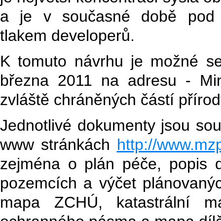
a je v současné době pod 
tlakem developerů.
K tomuto návrhu je možné se 
března 2011 na adresu - Mini
zvláště chráněných částí příro
Jednotlivé dokumenty jsou sou
www stránkách
http://www.mzp
zejména o plán péče, popis d
pozemcích a výčet plánovanýc
mapa ZCHÚ, katastrální 