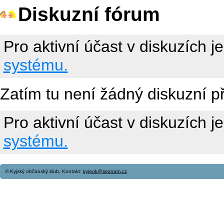
Diskuzní fórum
Pro aktivní účast v diskuzích j
systému.
Zatím tu není žádný diskuzní p
Pro aktivní účast v diskuzích j
systému.
© Kyjský občanský klub, Kontakt:
kyjeok@seznam.cz