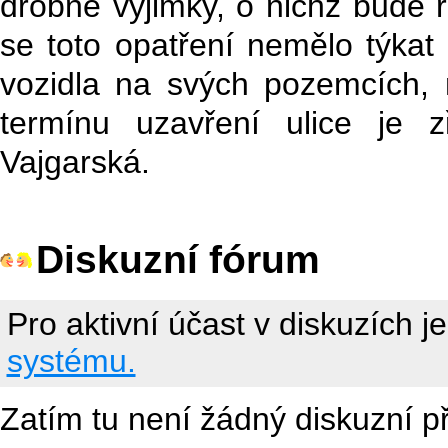
drobné výjimky, o nichž bude r
se toto opatření nemělo týkat li
vozidla na svých pozemcích, 
termínu uzavření ulice je z
Vajgarská.
Diskuzní fórum
Pro aktivní účast v diskuzích j
systému.
Zatím tu není žádný diskuzní p