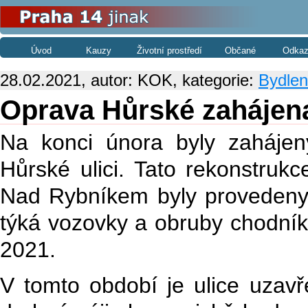
Úvod
Kauzy
Životní prostředí
Občané
Odkaz
28.02.2021, autor: KOK, kategorie:
Bydle
Oprava Hůrské zahájen
Na konci února byly zahájen
Hůrské ulici. Tato rekonstrukc
Nad Rybníkem byly provedeny 
týká vozovky a obruby chodník
2021.
V tomto období je ulice uzav