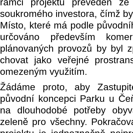
rámci projektu převeden ze
soukromého investora, čímž by
Místo, které má podle původní
určováno především komer
plánovaných provozů by byl z
chovat jako veřejné prostran
omezeným využitím.
Žádáme proto, aby Zastupit
původní koncepci Parku u Čeň
na dlouhodobé potřeby obyva
zeleně pro všechny. Pokračov