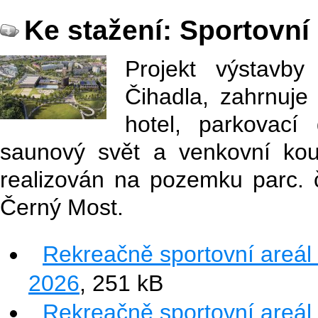
Ke stažení: Sportovní 
Projekt výstavby
Čihadla, zahrnuje
hotel, parkovací
saunový svět a venkovní kou
realizován na pozemku parc. č.
Černý Most.
Rekreačně sportovní areál
2026
, 251 kB
Rekreačně sportovní areál