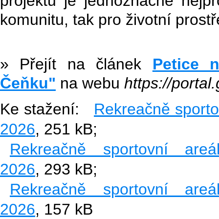
projektu je jednoznačně nejp
komunitu, tak pro životní prostř
» Přejít na článek
Petice 
Čeňku"
na webu
https://portal
Ke stažení:
Rekreačně sporto
2026
, 251 kB;
Rekreačně sportovní are
2026
, 293 kB;
Rekreačně sportovní are
2026
, 157 kB