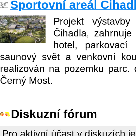
Sportovní areál Čihad
Projekt výstavby
Čihadla, zahrnuje
hotel, parkovací
saunový svět a venkovní kou
realizován na pozemku parc. č.
Černý Most.
Diskuzní fórum
Pro aktivní účast v diskuzích j