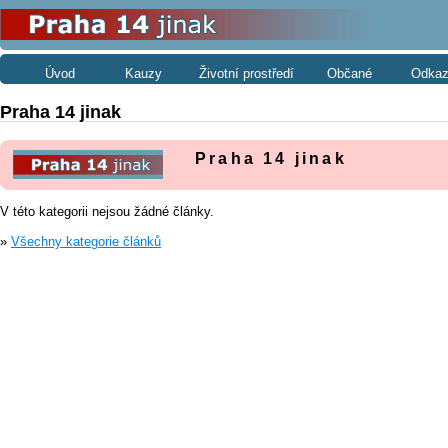
Úvod
Kauzy
Životní prostředí
Občané
Odkaz
Praha 14 jinak
Praha 14 jinak
V této kategorii nejsou žádné články.
»
Všechny kategorie článků