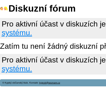
Diskuzní fórum
Pro aktivní účast v diskuzích j
systému.
Zatím tu není žádný diskuzní p
Pro aktivní účast v diskuzích j
systému.
© Kyjský občanský klub, Kontakt:
kyjeok@seznam.cz