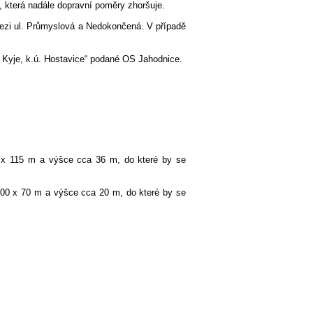
, která nadále dopravní poměry zhoršuje.
mezi ul. Průmyslová a Nedokončená. V případě
. Kyje, k.ú. Hostavice“ podané OS Jahodnice.
50 x 115 m a výšce cca 36 m, do které by se
 100 x 70 m a výšce cca 20 m, do které by se