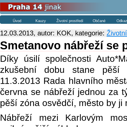
Úvod
Kauzy
Životní prostředí
Občané
Odkaz
12.03.2013, autor: KOK, kategorie:
Životní
Smetanovo nábřeží se p
Díky úsilí společnosti Auto
zkušební dobu stane pěší z
11.3.2013 Rada hlavního měst
června se nábřeží jednou za t
pěší zóna osvědčí, město by ji 
Nábřeží mezi Karlovým mos