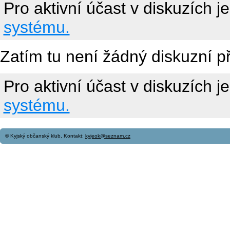
Pro aktivní účast v diskuzích j
systému.
Zatím tu není žádný diskuzní p
Pro aktivní účast v diskuzích j
systému.
© Kyjský občanský klub, Kontakt:
kyjeok@seznam.cz