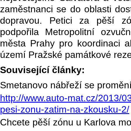
zaměstnanci se do oblasti dos
dopravou. Petici za pěší z
podpořila Metropolitní ozv
města Prahy pro koordinaci ak
území Pražské památkové reze
Související články:
Smetanovo nábřeží se promění
http://www.auto-mat.cz/2013/0
pesi-zonu-zatim-na-zkousku-2/
Chcete pěší zónu u Karlova mo