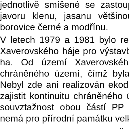
jednotlivě smíšené se zasto
javoru klenu, jasanu většin
borovice černé a modřínu.
V letech 1979 a 1981 bylo re
Xaverovského háje pro výstav
ha. Od území Xaverovskéh
chráněného území, čímž byla
Nebyl zde ani realizován ekod
zajistit kontinuitu chráněného
souvztažnost obou částí PP
nemá pro přírodní památku vel