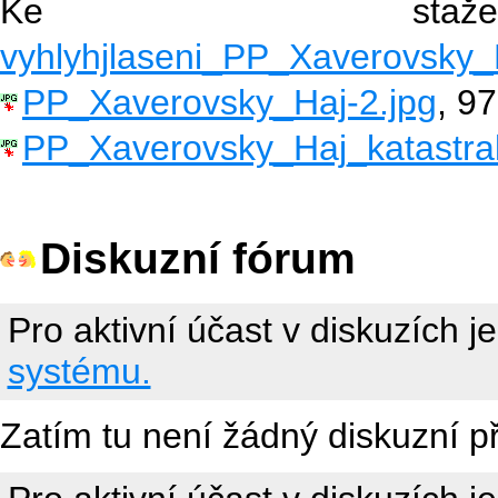
Ke sta
vyhlyhjlaseni_PP_Xaverovsky_
PP_Xaverovsky_Haj-2.jpg
, 97
PP_Xaverovsky_Haj_katastra
Diskuzní fórum
Pro aktivní účast v diskuzích j
systému.
Zatím tu není žádný diskuzní p