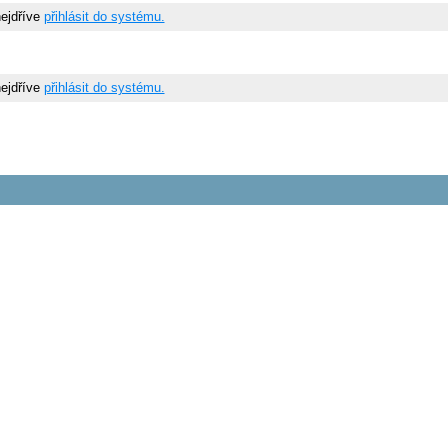
nejdříve
přihlásit do systému.
nejdříve
přihlásit do systému.