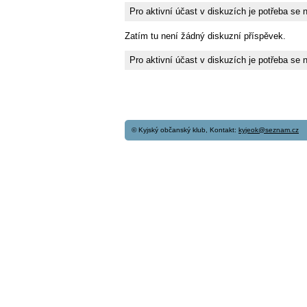
Pro aktivní účast v diskuzích je potřeba se 
Zatím tu není žádný diskuzní příspěvek.
Pro aktivní účast v diskuzích je potřeba se 
© Kyjský občanský klub, Kontakt:
kyjeok@seznam.cz