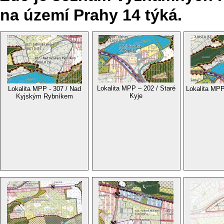
na území Prahy 14 týká.
Lokalita MPP – 202 / Staré
Lokalita MPP - 307 / Nad
Lokalita MPP
Kyje
Kyjským Rybníkem