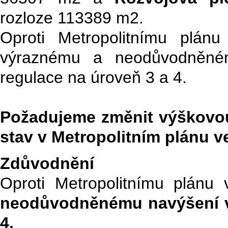
rozloze 113389 m2.
Oproti Metropolitnímu plán
výraznému a neodůvodněné
regulace na úroveň 3 a 4.
Požadujeme změnit výškovou
stav v Metropolitním plánu v
Zdůvodnění
Oproti Metropolitnímu plánu
neodůvodněnému navýšení vý
4.