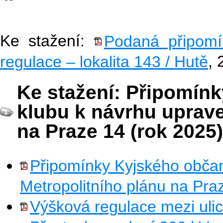
Ke stažení:
Podaná připomí
regulace – lokalita 143 / Hutě
, 
Ke stažení: Připomín
klubu k návrhu uprav
na Praze 14 (rok 2025)
Připomínky Kyjského obča
Metropolitního plánu na Pra
Výšková regulace mezi uli