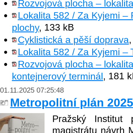
Rozvojová plocha – lokalit
Lokalita 582 / Za Kyjemi – 
plochy
, 133 kB
Cyklistická a pěší doprava
Lokalita 582 / Za Kyjemi 
Rozvojová plocha – lokalit
kontejnerový terminál
, 181 
01.11.2025 07:25:48
Metropolitní plán 202
Pražský Institut
magistrátu návrh 