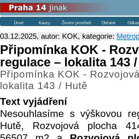
Úvod
Kauzy
Životní prostředí
Občané
Odkaz
03.12.2025, autor: KOK, kategorie:
Metrop
Připomínka KOK - Rozv
regulace – lokalita 143 
Připomínka KOK - Rozvojová
lokalita 143 / Hutě
Text vyjádření
Nesouhlasíme s výškovou regu
Hutě, Rozvojová plocha 41
56507 m2 a
Rozvojová pl