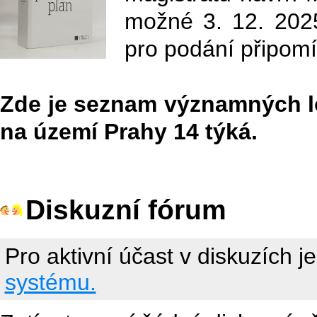
možné 3. 12. 202
pro podání připomí
Zde je seznam významných lok
na území Prahy 14 týká.
Diskuzní fórum
Pro aktivní účast v diskuzích j
systému.