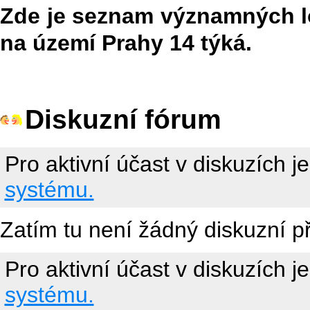
Zde je seznam významných lok
na území Prahy 14 týká.
Diskuzní fórum
Pro aktivní účast v diskuzích j
systému.
Zatím tu není žádný diskuzní p
Pro aktivní účast v diskuzích j
systému.