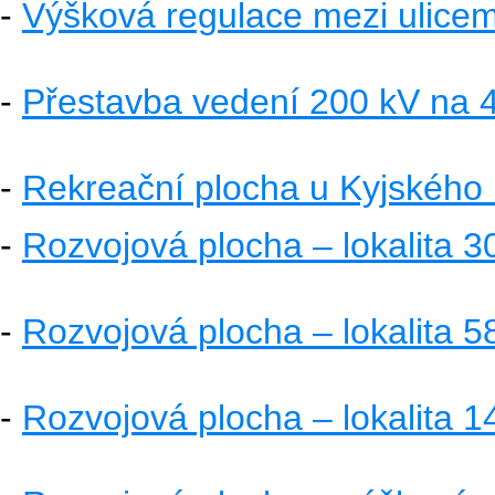
-
Výšková regulace mezi ulice
-
Přestavba vedení 200 kV na 
-
Rekreační plocha u Kyjského 
-
Rozvojová plocha – lokalita 30
-
Rozvojová plocha – lokalita 5
-
Rozvojová plocha – lokalita 1