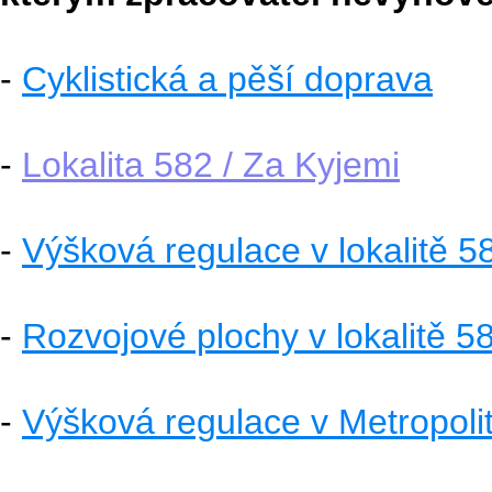
-
Cyklistická a pěší doprava
-
Lokalita 582 / Za Kyjemi
-
Výšková regulace v lokalitě 5
-
Rozvojové plochy v lokalitě 5
-
Výšková regulace v Metropoli