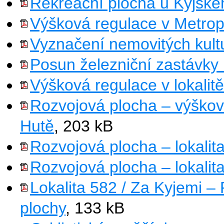
Rekreační plocha u Kyjské
Výšková regulace v Metrop
Vyznačení nemovitých kult
Posun železniční zastávky
Výšková regulace v lokalit
Rozvojová plocha – výšková
Hutě
, 203 kB
Rozvojová plocha – lokalita
Rozvojová plocha – lokalit
Lokalita 582 / Za Kyjemi – 
plochy
, 133 kB