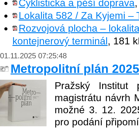
Cyklistická a pěší doprava
Lokalita 582 / Za Kyjemi 
Rozvojová plocha – lokalit
kontejnerový terminál
, 181 
01.11.2025 07:25:48
Metropolitní plán 202
Pražský Institut
magistrátu návrh 
možné 3. 12. 202
pro podání připomí